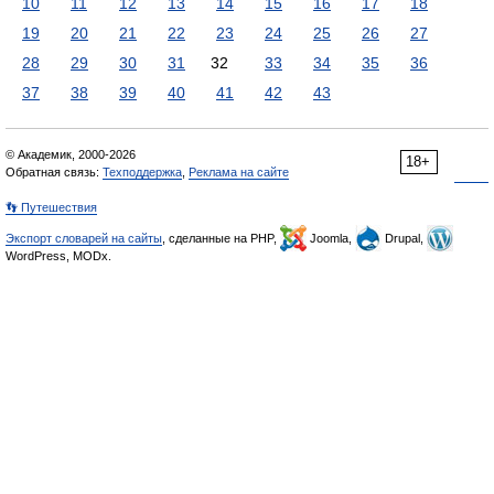
10
11
12
13
14
15
16
17
18
19
20
21
22
23
24
25
26
27
28
29
30
31
32
33
34
35
36
37
38
39
40
41
42
43
© Академик, 2000-2026
18+
Обратная связь:
Техподдержка
,
Реклама на сайте
👣 Путешествия
Экспорт словарей на сайты
, сделанные на PHP,
Joomla,
Drupal,
WordPress, MODx.