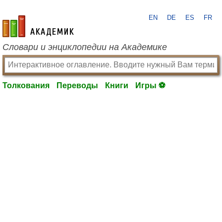
EN
DE
ES
FR
academic.ru
Словари и энциклопедии на Академике
Толкования
Переводы
Книги
Игры ⚽