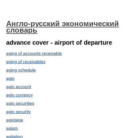
Англо-русский экономический
словарь
advance cover - airport of departure
aging of accounts receivable
aging of receivables
aging schedule
agio
agio account
agio currency
agio securities
agio security
agiotage
agism
agitation